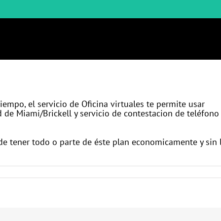
NOSOTROS
PREGUNTAS
OF
iempo, el servicio de Oficina virtuales te permite usar
d de Miami/Brickell y servicio de contestacion de teléfono
ede tener todo o parte de éste plan economicamente y sin 