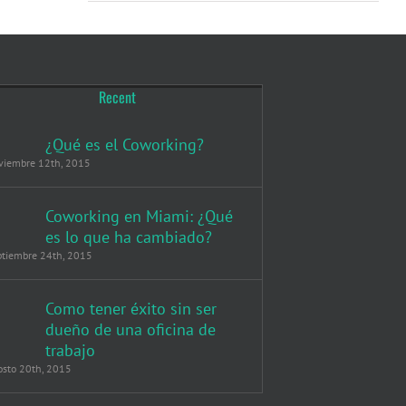
Recent
¿Qué es el Coworking?
viembre 12th, 2015
Coworking en Miami: ¿Qué
es lo que ha cambiado?
ptiembre 24th, 2015
Como tener éxito sin ser
dueño de una oficina de
trabajo
osto 20th, 2015